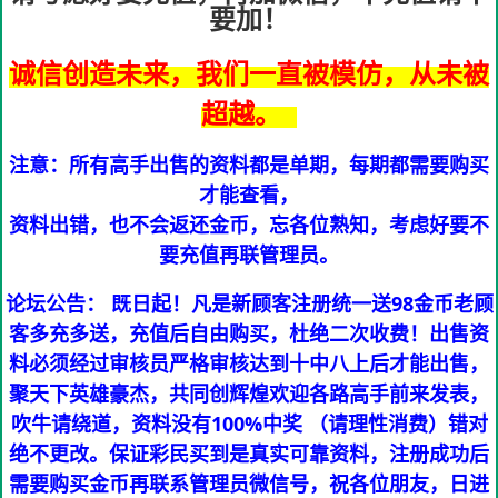
要加！
诚信创造未来，我们一直被模仿，从未被
超越。
注意：所有高手出售的资料都是单期，每期都需要购买
才能查看，
资料出错，也不会返还金币，忘各位熟知，考虑好要不
要充值再联管理员。
论坛公告： 既日起！凡是新顾客注册统一送98金币老顾
客多充多送，充值后自由购买，杜绝二次收费！出售资
料必须经过审核员严格审核达到十中八上后才能出售，
聚天下英雄豪杰，共同创辉煌欢迎各路高手前来发表，
吹牛请绕道，资料没有100%中奖 （请理性消费）错对
绝不更改。保证彩民买到是真实可靠资料，注册成功后
需要购买金币再联系管理员微信号，祝各位朋友，日进