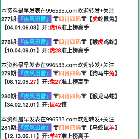
本资料最早发表在996533.com欢迎转发+关注
277期:
『疾风迅雷』
👘
四肖四码
👘【
虎
蛇鼠兔】
【04.01.06.03】开:
虎16
准上榜高手
278期:
『疾风迅雷』
👘
四肖四码
👘【猴
虎
鸡蛇】
【10.04.09.01】开:
虎28
准上榜高手
本资料最早发表在996533.com欢迎转发+关注
279期:
『疾风迅雷』
👘
四肖四码
👘【狗马牛
兔
】
【08.12.05.
27
】开:
兔27
准上榜高手
280期:
『疾风迅雷』
👘
四肖四码
👘【猴龙马蛇】
【34.02.12.01】开:
鼠42
错
本资料最早发表在996533.com欢迎转发+关注
281期:
『疾风迅雷』
👘
四肖四码
👘【马蛇鼠
羊
】
【12.13.06.11】开:
羊47
准上榜高手