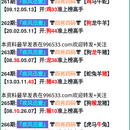
261期:
『疾风迅雷』
👘
四肖四码
👘【
鸡
马牛蛇】
【09.12.05.13】开:
鸡33
准上榜高手
262期:
『疾风迅雷』
👘
四肖四码
👘【
狗
龙牛羊】
【20.02.05.11】开:
狗44
准上榜高手
本资料最早发表在996533.com欢迎转发+关注
263期:
『疾风迅雷』
👘
四肖四码
👘【狗
龙
牛猪】
【08.
38
.05.07】开:
龙38
准上榜高手
264期:
『疾风迅雷』
👘
四肖四码
👘【蛇兔羊
猪
】
【13.03.11.
43
】开:
猪43
准上榜高手
本资料最早发表在996533.com欢迎转发+关注
265期:
『疾风迅雷』
👘
四肖四码
👘【狗
猴
龙猪】
【08.
10
.26.07】开:
猴10
准上榜高手
266期:
『疾风迅雷』
👘
四肖四码
👘【虎马
牛
兔】