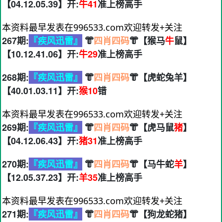
【04.12.05.39】开:
牛41
准上榜高手
本资料最早发表在996533.com欢迎转发+关注
267期:
『疾风迅雷』
👘
四肖四码
👘【猴马
牛
鼠】
【10.12.41.06】开:
牛29
准上榜高手
268期:
『疾风迅雷』
👘
四肖四码
👘【虎蛇兔羊】
【40.01.03.11】开:
猴10
错
本资料最早发表在996533.com欢迎转发+关注
269期:
『疾风迅雷』
👘
四肖四码
👘【虎马鼠
猪
】
【04.12.06.43】开:
猪31
准上榜高手
270期:
『疾风迅雷』
👘
四肖四码
👘【马牛蛇
羊
】
【12.05.37.23】开:
羊35
准上榜高手
本资料最早发表在996533.com欢迎转发+关注
271期:
『疾风迅雷』
👘
四肖四码
👘【狗龙蛇猪】