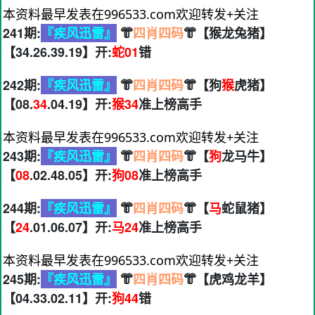
本资料最早发表在996533.com欢迎转发+关注
241期:
『疾风迅雷』
👘
四肖四码
👘【猴龙兔猪】
【34.26.39.19】开:
蛇01
错
242期:
『疾风迅雷』
👘
四肖四码
👘【狗
猴
虎猪】
【08.
34
.04.19】开:
猴34
准上榜高手
本资料最早发表在996533.com欢迎转发+关注
243期:
『疾风迅雷』
👘
四肖四码
👘【
狗
龙马牛】
【
08
.02.48.05】开:
狗08
准上榜高手
244期:
『疾风迅雷』
👘
四肖四码
👘【
马
蛇鼠猪】
【
24
.01.06.07】开:
马24
准上榜高手
本资料最早发表在996533.com欢迎转发+关注
245期:
『疾风迅雷』
👘
四肖四码
👘【虎鸡龙羊】
【04.33.02.11】开:
狗44
错