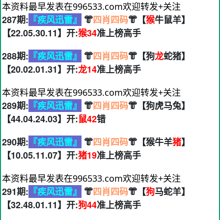
本资料最早发表在996533.com欢迎转发+关注
287期:
『疾风迅雷』
👘
四肖四码
👘【
猴
牛鼠羊】
【22.05.30.11】开:
猴34
准上榜高手
288期:
『疾风迅雷』
👘
四肖四码
👘【狗
龙
蛇猪】
【20.02.01.31】开:
龙14
准上榜高手
本资料最早发表在996533.com欢迎转发+关注
289期:
『疾风迅雷』
👘
四肖四码
👘【狗虎马兔】
【44.04.24.03】开:
鼠42
错
290期:
『疾风迅雷』
👘
四肖四码
👘【猴牛羊
猪
】
【10.05.11.07】开:
猪19
准上榜高手
本资料最早发表在996533.com欢迎转发+关注
291期:
『疾风迅雷』
👘
四肖四码
👘【
狗
马蛇羊】
【32.48.01.11】开:
狗44
准上榜高手