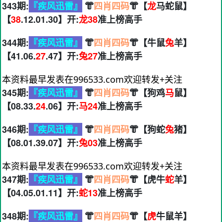
343期:
『疾风迅雷』
👘
四肖四码
👘【
龙
马蛇鼠】
【
38
.12.01.30】开:
龙38
准上榜高手
344期:
『疾风迅雷』
👘
四肖四码
👘【牛鼠
兔
羊】
【41.06.
27
.47】开:
兔27
准上榜高手
本资料最早发表在996533.com欢迎转发+关注
345期:
『疾风迅雷』
👘
四肖四码
👘【狗鸡
马
鼠】
【08.33.
24
.06】开:
马24
准上榜高手
346期:
『疾风迅雷』
👘
四肖四码
👘【狗蛇
兔
猪】
【08.01.39.07】开:
兔03
准上榜高手
本资料最早发表在996533.com欢迎转发+关注
347期:
『疾风迅雷』
👘
四肖四码
👘【虎牛
蛇
羊】
【04.05.01.11】开:
蛇13
准上榜高手
348期:
『疾风迅雷』
👘
四肖四码
👘【
虎
牛鼠羊】