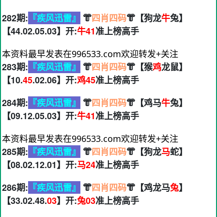
282期:
『疾风迅雷』
👘
四肖四码
👘【狗龙
牛
兔】
【44.02.05.03】开:
牛41
准上榜高手
本资料最早发表在996533.com欢迎转发+关注
283期:
『疾风迅雷』
👘
四肖四码
👘【猴
鸡
龙鼠】
【10.
45
.02.06】开:
鸡45
准上榜高手
284期:
『疾风迅雷』
👘
四肖四码
👘【鸡马
牛
兔】
【09.12.05.03】开:
牛41
准上榜高手
本资料最早发表在996533.com欢迎转发+关注
285期:
『疾风迅雷』
👘
四肖四码
👘【狗龙
马
蛇】
【08.02.12.01】开:
马24
准上榜高手
286期:
『疾风迅雷』
👘
四肖四码
👘【鸡龙马
兔
】
【33.02.48.
03
】开:
兔03
准上榜高手