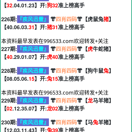
【
32
.04.01.23】开:
狗32
准上榜高手
226期:
『疾风迅雷』
👘
四肖四码
👘【虎鼠兔
猪
】
【40.06.03.
31
】开:
猪31
准上榜高手
本资料最早发表在996533.com欢迎转发+关注
227期:
『疾风迅雷』
👘
四肖四码
👘【
虎
牛蛇猪】
【
40
.29.01.07】开:
虎40
准上榜高手
228期:
『疾风迅雷』
👘
四肖四码
👘【狗牛鼠
兔
】
【08.05.06.
15
】开:
兔15
准上榜高手
本资料最早发表在996533.com欢迎转发+关注
229期:
『疾风迅雷』
👘
四肖四码
👘【
龙
马羊猪】
【
02
.12.35.07】开:
龙02
准上榜高手
230期:
『疾风迅雷』
👘
四肖四码
👘【马
兔
羊猪】
【12.03.11.43】开:
兔39
准上榜高手