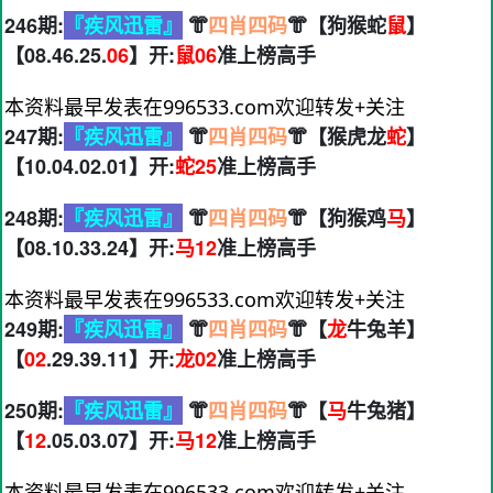
246期:
『疾风迅雷』
👘
四肖四码
👘【狗猴蛇
鼠
】
【08.46.25.
06
】开:
鼠06
准上榜高手
本资料最早发表在996533.com欢迎转发+关注
247期:
『疾风迅雷』
👘
四肖四码
👘【猴虎龙
蛇
】
【10.04.02.01】开:
蛇25
准上榜高手
248期:
『疾风迅雷』
👘
四肖四码
👘【狗猴鸡
马
】
【08.10.33.24】开:
马12
准上榜高手
本资料最早发表在996533.com欢迎转发+关注
249期:
『疾风迅雷』
👘
四肖四码
👘【
龙
牛兔羊】
【
02
.29.39.11】开:
龙02
准上榜高手
250期:
『疾风迅雷』
👘
四肖四码
👘【
马
牛兔猪】
【
12
.05.03.07】开:
马12
准上榜高手
本资料最早发表在996533.com欢迎转发+关注