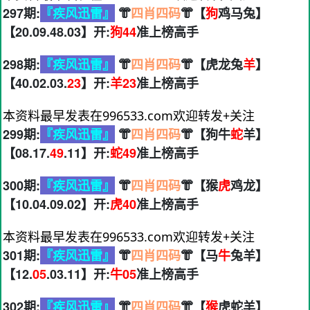
297期:
『疾风迅雷』
👘
四肖四码
👘【
狗
鸡马兔】
【20.09.48.03】开:
狗44
准上榜高手
298期:
『疾风迅雷』
👘
四肖四码
👘【虎龙兔
羊
】
【40.02.03.
23
】开:
羊23
准上榜高手
本资料最早发表在996533.com欢迎转发+关注
299期:
『疾风迅雷』
👘
四肖四码
👘【狗牛
蛇
羊】
【08.17.
49
.11】开:
蛇49
准上榜高手
300期:
『疾风迅雷』
👘
四肖四码
👘【猴
虎
鸡龙】
【10.04.09.02】开:
虎40
准上榜高手
本资料最早发表在996533.com欢迎转发+关注
301期:
『疾风迅雷』
👘
四肖四码
👘【马
牛
兔羊】
【12.
05
.03.11】开:
牛05
准上榜高手
302期:
『疾风迅雷』
👘
四肖四码
👘【
猴
虎蛇羊】