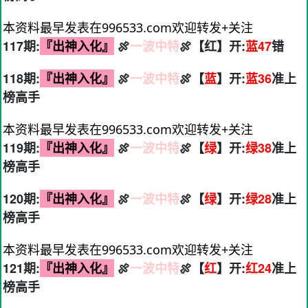
本资料最早发表在996533.com欢迎转发+关注
117期:
『出神入化』
🍖
一波中特
🍖【红】开:
蓝47
错
118期:
『出神入化』
🍖
一波中特
🍖【
蓝
】开:
蓝36
准上
榜高手
本资料最早发表在996533.com欢迎转发+关注
119期:
『出神入化』
🍖
一波中特
🍖【
绿
】开:
绿38
准上
榜高手
120期:
『出神入化』
🍖
一波中特
🍖【
绿
】开:
绿28
准上
榜高手
本资料最早发表在996533.com欢迎转发+关注
121期:
『出神入化』
🍖
一波中特
🍖【
红
】开:
红24
准上
榜高手