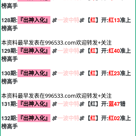
榜高手
128期:
『出神入化』
🍖
一波中特
🍖【
红
】开:
红13
准上
榜高手
本资料最早发表在996533.com欢迎转发+关注
129期:
『出神入化』
🍖
一波中特
🍖【
红
】开:
红40
准上
榜高手
130期:
『出神入化』
🍖
一波中特
🍖【
红
】开:
红23
准上
榜高手
本资料最早发表在996533.com欢迎转发+关注
131期:
『出神入化』
🍖
一波中特
🍖【红】开:
蓝47
错
132期:
『出神入化』
🍖
一波中特
🍖【
红
】开:
红02
准上
榜高手