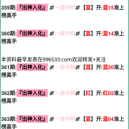
359期:
『出神入化』
🍖
一波中特
🍖【
蓝
】开:
蓝15
准上
榜高手
360期:
『出神入化』
🍖
一波中特
🍖【
蓝
】开:
蓝14
准上
榜高手
本资料最早发表在996533.com欢迎转发+关注
361期:
『出神入化』
🍖
一波中特
🍖【
蓝
】开:
蓝20
准上
榜高手
362期:
『出神入化』
🍖
一波中特
🍖【
红
】开:
红02
准上
榜高手
363期:
『出神入化』
🍖
一波中特
🍖【
蓝
】开:
蓝04
准上
榜高手