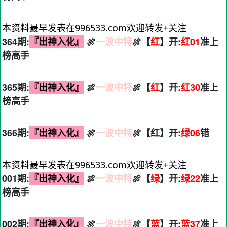
本资料最早发表在996533.com欢迎转发+关注
364期:
『出神入化』
🍖
一波中特
🍖【
红
】开:
红01
准上
榜高手
365期:
『出神入化』
🍖
一波中特
🍖【
红
】开:
红30
准上
榜高手
366期:
『出神入化』
🍖
一波中特
🍖【红】开:
绿06
错
本资料最早发表在996533.com欢迎转发+关注
001期:
『出神入化』
🍖
一波中特
🍖【
绿
】开:
绿22
准上
榜高手
002期:
『出神入化』
🍖
一波中特
🍖【
蓝
】开:
蓝37
准上