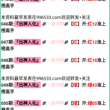
榜高手
本资料最早发表在996533.com欢迎转发+关注
046期:
『出神入化』
🍖
一波中特
🍖【
红
】开:
红12
准上
榜高手
047期:
『出神入化』
🍖
一波中特
🍖【
红
】开:
红12
准上
榜高手
048期:
『出神入化』
🍖
一波中特
🍖【
红
】开:
红18
准上
榜高手
本资料最早发表在996533.com欢迎转发+关注
049期:
『出神入化』
🍖
一波中特
🍖【
绿
】开:
绿43
准上
榜高手
050期:
『出神入化』
🍖
一波中特
🍖【
绿
】开:
绿05
准上
榜高手