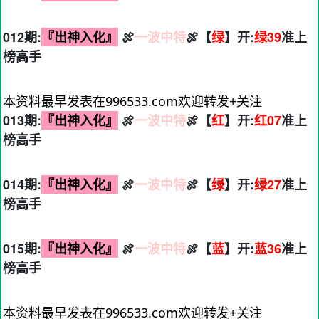
012期:
『出神入化』
🍖
一波中特
🍖【
绿
】开:
绿39
准上
榜高手
本资料最早发表在996533.com欢迎转发+关注
013期:
『出神入化』
🍖
一波中特
🍖【
红
】开:
红07
准上
榜高手
014期:
『出神入化』
🍖
一波中特
🍖【
绿
】开:
绿27
准上
榜高手
015期:
『出神入化』
🍖
一波中特
🍖【
蓝
】开:
蓝36
准上
榜高手
本资料最早发表在996533.com欢迎转发+关注