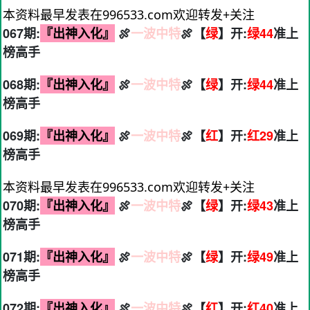
本资料最早发表在996533.com欢迎转发+关注
067期:
『出神入化』
🍖
一波中特
🍖【
绿
】开:
绿44
准上
榜高手
068期:
『出神入化』
🍖
一波中特
🍖【
绿
】开:
绿44
准上
榜高手
069期:
『出神入化』
🍖
一波中特
🍖【
红
】开:
红29
准上
榜高手
本资料最早发表在996533.com欢迎转发+关注
070期:
『出神入化』
🍖
一波中特
🍖【
绿
】开:
绿43
准上
榜高手
071期:
『出神入化』
🍖
一波中特
🍖【
绿
】开:
绿49
准上
榜高手
072期:
『出神入化』
🍖
一波中特
🍖【
红
】开:
红40
准上