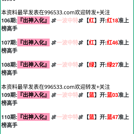
本资料最早发表在996533.com欢迎转发+关注
106期:
『出神入化』
🍖
一波中特
🍖【
红
】开:
红18
准上
榜高手
107期:
『出神入化』
🍖
一波中特
🍖【
红
】开:
红46
准上
榜高手
108期:
『出神入化』
🍖
一波中特
🍖【
绿
】开:
绿27
准上
榜高手
本资料最早发表在996533.com欢迎转发+关注
109期:
『出神入化』
🍖
一波中特
🍖【
蓝
】开:
蓝03
准上
榜高手
110期:
『出神入化』
🍖
一波中特
🍖【
蓝
】开:
蓝47
准上
榜高手