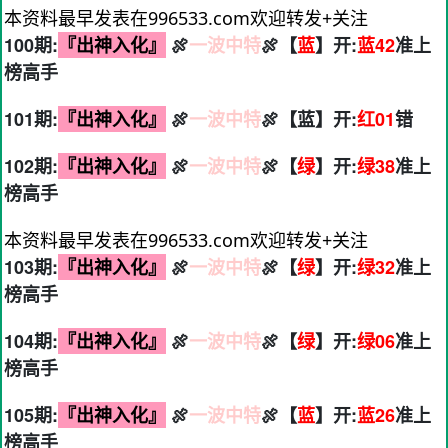
本资料最早发表在996533.com欢迎转发+关注
100期:
『出神入化』
🍖
一波中特
🍖【
蓝
】开:
蓝42
准上
榜高手
101期:
『出神入化』
🍖
一波中特
🍖【蓝】开:
红01
错
102期:
『出神入化』
🍖
一波中特
🍖【
绿
】开:
绿38
准上
榜高手
本资料最早发表在996533.com欢迎转发+关注
103期:
『出神入化』
🍖
一波中特
🍖【
绿
】开:
绿32
准上
榜高手
104期:
『出神入化』
🍖
一波中特
🍖【
绿
】开:
绿06
准上
榜高手
105期:
『出神入化』
🍖
一波中特
🍖【
蓝
】开:
蓝26
准上
榜高手