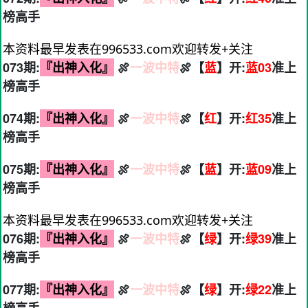
榜高手
本资料最早发表在996533.com欢迎转发+关注
073期:
『出神入化』
🍖
一波中特
🍖【
蓝
】开:
蓝03
准上
榜高手
074期:
『出神入化』
🍖
一波中特
🍖【
红
】开:
红35
准上
榜高手
075期:
『出神入化』
🍖
一波中特
🍖【
蓝
】开:
蓝09
准上
榜高手
本资料最早发表在996533.com欢迎转发+关注
076期:
『出神入化』
🍖
一波中特
🍖【
绿
】开:
绿39
准上
榜高手
077期:
『出神入化』
🍖
一波中特
🍖【
绿
】开:
绿22
准上