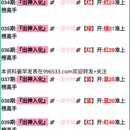
034期:
『出神入化』
🍖
一波中特
🍖【
红
】开:
红23
准上
榜高手
035期:
『出神入化』
🍖
一波中特
🍖【
绿
】开:
绿21
准上
榜高手
036期:
『出神入化』
🍖
一波中特
🍖【
红
】开:
红29
准上
榜高手
本资料最早发表在996533.com欢迎转发+关注
037期:
『出神入化』
🍖
一波中特
🍖【
蓝
】开:
蓝25
准上
榜高手
038期:
『出神入化』
🍖
一波中特
🍖【
蓝
】开:
蓝20
准上
榜高手
039期:
『出神入化』
🍖
一波中特
🍖【
红
】开:
红40
准上