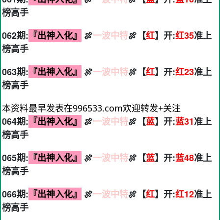
榜高手
062期:
『出神入化』
🍖
一波中特
🍖【
红
】开:
红35
准上
榜高手
063期:
『出神入化』
🍖
一波中特
🍖【
红
】开:
红23
准上
榜高手
本资料最早发表在996533.com欢迎转发+关注
064期:
『出神入化』
🍖
一波中特
🍖【
蓝
】开:
蓝31
准上
榜高手
065期:
『出神入化』
🍖
一波中特
🍖【
蓝
】开:
蓝48
准上
榜高手
066期:
『出神入化』
🍖
一波中特
🍖【
红
】开:
红12
准上
榜高手