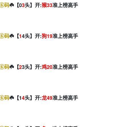
⑥码
☘️【0
3
头】开:
猴33
准上榜高手
⑥码
☘️【
1
4头】开:
狗19
准上榜高手
⑥码
☘️【
2
3头】开:
鸡20
准上榜高手
⑥码
☘️【1
4
头】开:
龙49
准上榜高手