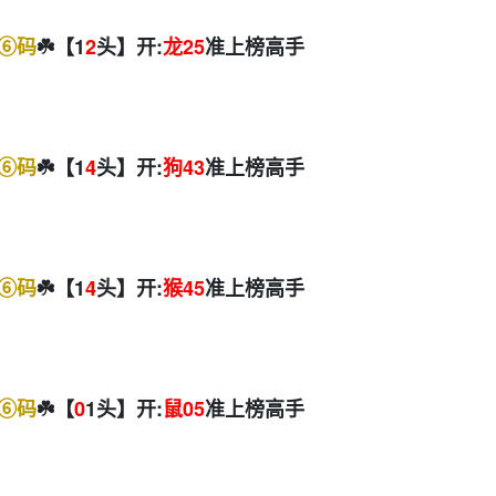
⑥码
☘️【1
2
头】开:
龙25
准上榜高手
⑥码
☘️【1
4
头】开:
狗43
准上榜高手
⑥码
☘️【1
4
头】开:
猴45
准上榜高手
⑥码
☘️【
0
1头】开:
鼠05
准上榜高手