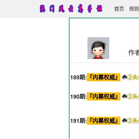
首页
澳门风云高
规则
作
189期:
『内幕权威』
☘️
②头
190期:
『内幕权威』
☘️
②头
191期:
『内幕权威』
☘️
②头