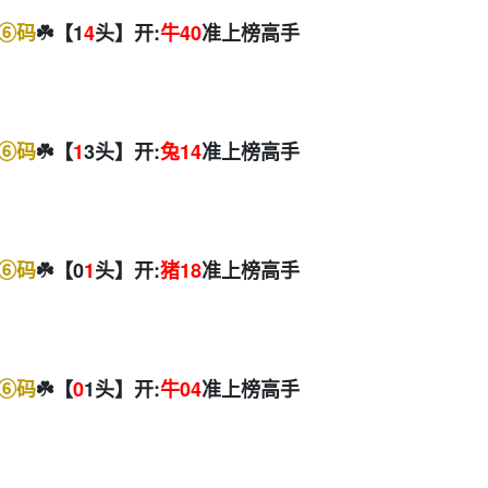
⑥码
☘️【1
4
头】开:
牛40
准上榜高手
⑥码
☘️【
1
3头】开:
兔14
准上榜高手
⑥码
☘️【0
1
头】开:
猪18
准上榜高手
⑥码
☘️【
0
1头】开:
牛04
准上榜高手