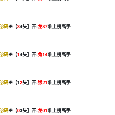
⑥码
☘️【
3
4头】开:
龙37
准上榜高手
⑥码
☘️【
1
4头】开:
兔14
准上榜高手
⑥码
☘️【1
2
头】开:
猴21
准上榜高手
⑥码
☘️【
0
3头】开:
龙01
准上榜高手