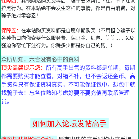
保障四：
其他网站购买资料后，骗子要求帮忙下注，不下注就
拉黑行为。在本站绝不会发生这样的事情，都是自由消费，对
骗子绝对零容忍！
保障五：
在本站购买资料都是自愿单期购买（不用担心骗子以
各种借口向你索要什么服务费、保证金、红包、等等.. ... 以及
强迫你帮忙下注行为。你赚多少都是你自己的钱。）
众所周知，六合没有必中的资料
顶尖温馨提示您：
所有高手出售的资料都是单期，每期
都需要购买才能查看，对错不补，也不会返还金币。高
手资料只有保证资料真实，不可能保证包中，想包中就
找骗子去！忘各位熟知考虑好要不要充值再联系管理
员。
如何加入论坛发帖高手