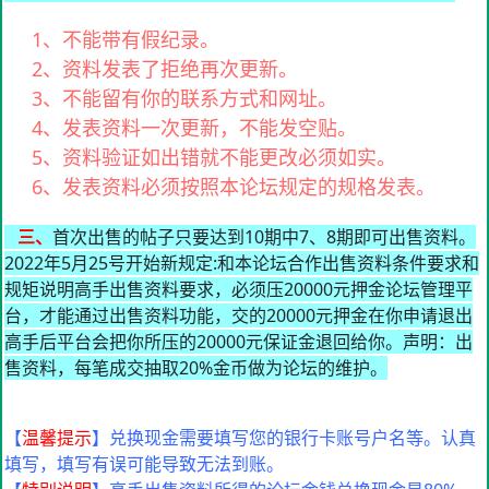
1、不能带有假纪录。
2、资料发表了拒绝再次更新。
3、不能留有你的联系方式和网址。
4、发表资料一次更新，不能发空贴。
5、资料验证如出错就不能更改必须如实。
6、发表资料必须按照本论坛规定的规格发表。
三、
首次出售的帖子只要达到10期中7、8期即可出售资料。
2022年5月25号开始新规定:和本论坛合作出售资料条件要求和
规矩说明高手出售资料要求，必须压20000元押金论坛管理平
台，才能通过出售资料功能，交的20000元押金在你申请退出
高手后平台会把你所压的20000元保证金退回给你。声明：出
售资料，每笔成交抽取20%金币做为论坛的维护。
【
温馨提示
】兑换现金需要填写您的银行卡账号户名等。认真
填写，填写有误可能导致无法到账。