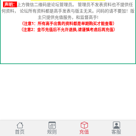
声明：
上方微信二维码是论坛管理员。 管理员不发表资料也不提供任
何资料， 论坛所有资料都是高手发表与版主无关。问码的请不要加！版
主只提供充值服务，和监督高手!
（注意1：所有高手出售的资料都是单期购买才能查看）
（注意2：金币充值后不允许退换,请谨慎考虑后再充值）
首页
规则
充值
客服